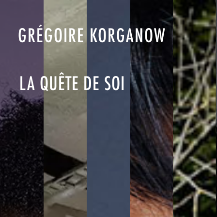
GRÉGOIRE KORGANOW
LA QUÊTE DE SOI