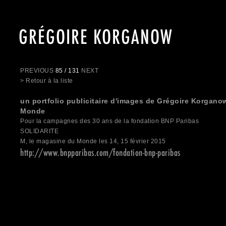
GRÉGOIRE KORGANOW
PREVIOUS
85 / 131
NEXT
> Retour à la liste
un portfolio publicitaire d'images de Grégoire Korgano
Monde
Pour la campagnes des 30 ans de la fondation BNP Paribas
SOLIDARITE
M, le magasine du Monde les 14, 15 février 2015
http://www.bnpparibas.com/fondation-bnp-paribas