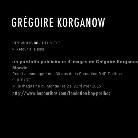
GRÉGOIRE KORGANOW
PREVIOUS
86 / 131
NEXT
> Retour à la liste
un portfolio publicitaire d'images de Grégoire Korgano
Monde
Pour La campagne des 30 ans de la Fondation BNP Paribas
CULTURE
M, le magasine du Monde les 21, 22 février 2015
http://www.bnpparibas.com/fondation-bnp-paribas