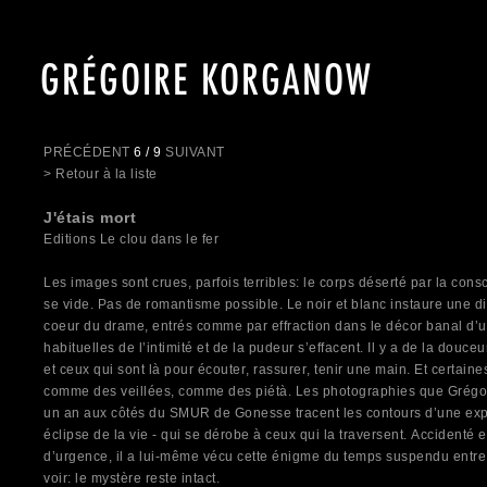
GRÉGOIRE KORGANOW
PRÉCÉDENT
6 / 9
SUIVANT
> Retour à la liste
J'étais mort
Editions Le clou dans le fer
Les images sont crues, parfois terribles: le corps déserté par la cons
se vide. Pas de romantisme possible. Le noir et blanc instaure une
coeur du drame, entrés comme par effraction dans le décor banal d’un
habituelles de l’intimité et de la pudeur s’effacent. Il y a de la douce
et ceux qui sont là pour écouter, rassurer, tenir une main. Et certain
comme des veillées, comme des piétà.
Les photographies que Grégo
un an aux côtés du SMUR de Gonesse tracent les contours d’une expér
éclipse de la vie - qui se dérobe à ceux qui la traversent. Accident
d’urgence, il a lui-même vécu cette énigme du temps suspendu entre l
voir: le mystère reste intact.