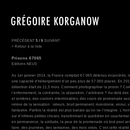
GRÉGOIRE KORGANOW
PRÉCÉDENT
5 / 9
SUIVANT
> Retour à la liste
Prisons 67065
Editions NEUS
Au 1er janvier 2014, la France comptait 67 065 détenus incarcérés, r
une capacité d’hébergement d’un peu plus de 57 000 places. En 20
détention était de 11,5 mois.
Comment photographier la prison ? Com
l’enfermement, la contrainte, la séparation, l’arbitraire ? Au-delà de
et sombres, des couloirs interminables, des cours de promenade austè
relève de la sensation : odeurs, bruit permanent, monotonie, ennui,
fantasme. Parfois la réalité est plus banale qu’on ne l’imagine. L’hor
sur d’infimes petites choses, transformant le quotidien en cauchemar 
en permanence, la solitude, la peur de la promenade où tout peut arr
faire, des journées, des semaines, des mois vides. C’est cette réali