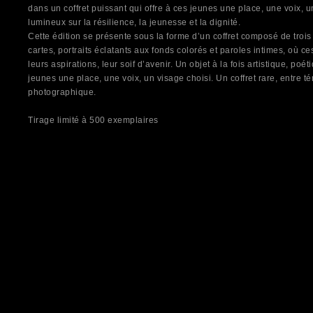
dans un coffret puissant qui offre à ces jeunes une place, une voix, u
lumineux sur la résilience, la jeunesse et la dignité.
Cette édition se présente sous la forme d’un coffret composé de troi
cartes, portraits éclatants aux fonds colorés et paroles intimes, où ce
leurs aspirations, leur soif d’avenir. Un objet à la fois artistique, poé
jeunes une place, une voix, un visage choisi. Un coffret rare, entre
photographique.
Tirage limité à 500 exemplaires