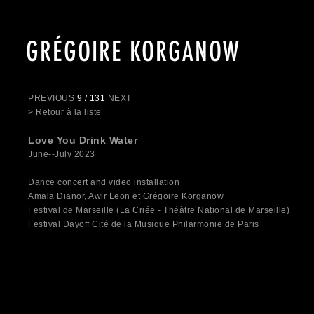
GRÉGOIRE KORGANOW
PREVIOUS
9 / 131
NEXT
> Retour à la liste
Love You Drink Water
June--July 2023
Dance concert and video installation
Amala Dianor, Awir Leon et Grégoire Korganow
Festival de Marseille (La Criée - Théâtre National de Marseille)
Festival Dayoff Cité de la Musique Philarmonie de Paris