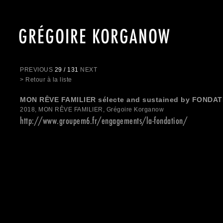
GRÉGOIRE KORGANOW
PREVIOUS
29 / 131
NEXT
> Retour à la liste
MON RÊVE FAMILIER sélecte and sustained by FONDA
2018, MON RÊVE FAMILIER, Grégoire Korganow
http://www.groupem6.fr/engagements/la-fondation/