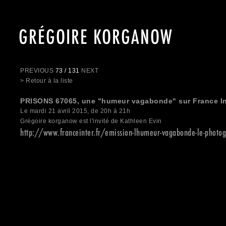
GRÉGOIRE KORGANOW
PREVIOUS
73 / 131
NEXT
> Retour à la liste
PRISONS 67065, une "humeur vagabonde" sur France In
Le mardi 21 avril 2015, de 20h à 21h
Grégoire korganow est l'invité de Kathleen Evin
http://www.franceinter.fr/emission-lhumeur-vagabonde-le-photo