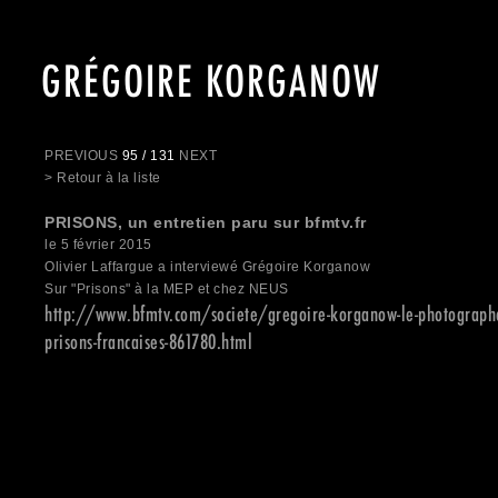
GRÉGOIRE KORGANOW
PREVIOUS
95 / 131
NEXT
> Retour à la liste
PRISONS, un entretien paru sur bfmtv.fr
le 5 février 2015
Olivier Laffargue a interviewé Grégoire Korganow
Sur "Prisons" à la MEP et chez NEUS
http://www.bfmtv.com/societe/gregoire-korganow-le-photographe-
prisons-francaises-861780.html