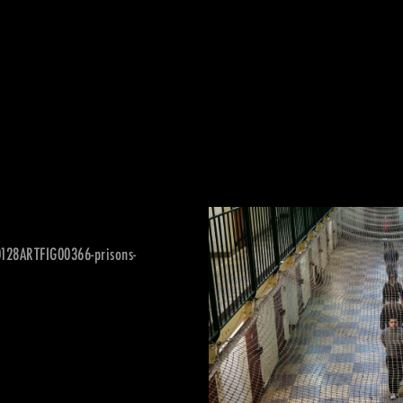
0128ARTFIG00366-prisons-