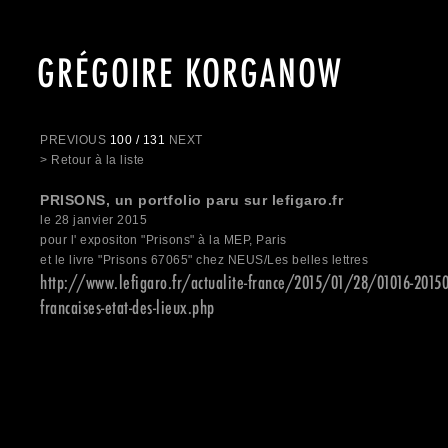
GRÉGOIRE KORGANOW
PREVIOUS
100 / 131
NEXT
> Retour à la liste
PRISONS, un portfolio paru sur lefigaro.fr
le 28 janvier 2015
pour l' expositon "Prisons" à la MEP, Paris
et le livre "Prisons 67065" chez NEUS/Les belles lettres
http://www.lefigaro.fr/actualite-france/2015/01/28/01016-2015
francaises-etat-des-lieux.php