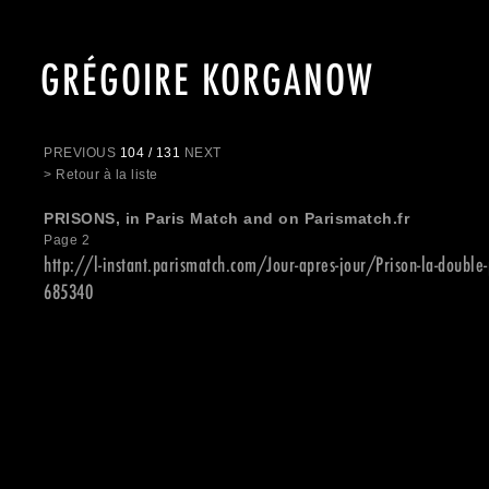
GRÉGOIRE KORGANOW
PREVIOUS
104 / 131
NEXT
> Retour à la liste
PRISONS, in Paris Match and on Parismatch.fr
Page 2
http://l-instant.parismatch.com/Jour-apres-jour/Prison-la-double
685340