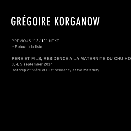
GRÉGOIRE KORGANOW
PREVIOUS
112 / 131
NEXT
> Retour à la liste
PERE ET FILS, RESIDENCE A LA MATERNITE DU CHU H
3, 4, 5 september 2014
last step of "Père et Fils" residency at the maternity